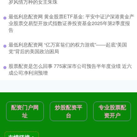
岁风情万种的女主朱珠
最低利息配资网 黄金股票ETF基金: 平安中证沪深港黄金产
业股票交易型开放式指数证券投资基金2025年第2季度报
告
最低利息配资网 “亿万富翁们的权力游戏”——起底“美国
党”背后的美国政治困局
股票配资是怎么回事 775家深市公司预告半年度业绩 近六
成公司净利润预增
配资门户网
炒股配资平
专业股票配
址
台
资开户