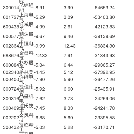
能
亿纬锂
300014
-8.91
3.90
-64653.24
能
上海电
601727
-5.29
3.09
-53403.80
气
通威股
600438
-4.99
2.61
-42123.83
份
精达股
600577
-9.67
9.46
-39138.69
份
中恒电
002364
-9.99
12.43
-36834.30
气
金盘科
688676
-12.32
7.91
-31343.93
技
杉杉股
600884
-5.34
6.44
-29365.27
份
002340
格林美
-4.45
5.12
-27392.95
许继电
000400
-7.90
5.90
-26477.26
气
捷佳伟
300724
-5.92
6.60
-25435.91
创
晶盛机
300316
-7.62
3.73
-24269.06
电
道氏技
300409
-7.45
8.33
-24241.78
术
金风科
002202
-6.88
5.60
-23395.58
技
富临精
300432
-5.03
5.28
-23170.71
工