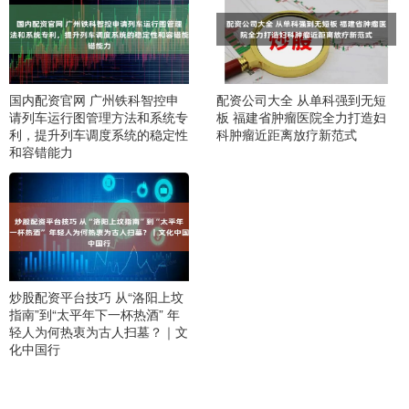
国内配资官网 广州铁科智控申
配资公司大全 从单科强到无短
请列车运行图管理方法和系统专
板 福建省肿瘤医院全力打造妇
利，提升列车调度系统的稳定性
科肿瘤近距离放疗新范式
和容错能力
炒股配资平台技巧 从“洛阳上坟
指南”到“太平年下一杯热酒” 年
轻人为何热衷为古人扫墓？｜文
化中国行