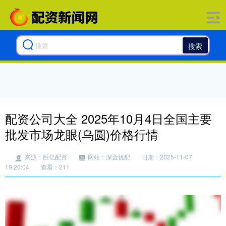
搜索
配资公司大全 2025年10月4日全国主要
批发市场龙眼(乌圆)价格行情
来源：胜亿配资
网站：深金优配
日期：2025-11-07
19:20:04
查看：211