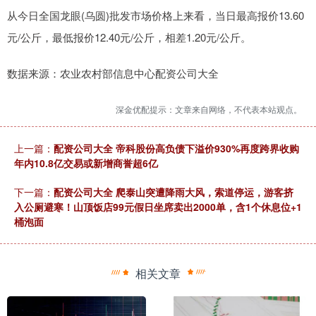
从今日全国龙眼(乌圆)批发市场价格上来看，当日最高报价13.60
元/公斤，最低报价12.40元/公斤，相差1.20元/公斤。
数据来源：农业农村部信息中心配资公司大全
深金优配提示：文章来自网络，不代表本站观点。
上一篇：
配资公司大全 帝科股份高负债下溢价930%再度跨界收购
年内10.8亿交易或新增商誉超6亿
下一篇：
配资公司大全 爬泰山突遭降雨大风，索道停运，游客挤
入公厕避寒！山顶饭店99元假日坐席卖出2000单，含1个休息位+1
桶泡面
相关文章